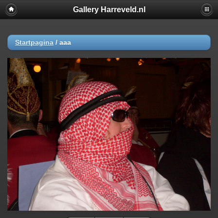
Gallery Harreveld.nl
Startpagina
/
aaa