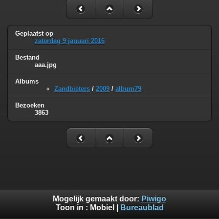
Geplaatst op
zaterdag 9 januari 2016
Bestand
aaa.jpg
Albums
Zandbieters
/
2009
/
album79
Bezoeken
3863
Mogelijk gemaakt door:
Piwigo
Toon in :
Mobiel
|
Bureaublad