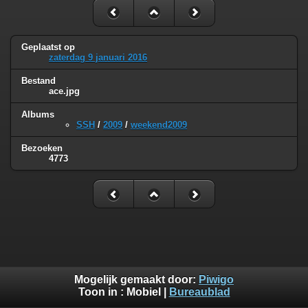
Geplaatst op
zaterdag 9 januari 2016
Bestand
ace.jpg
Albums
SSH
/
2009
/
weekend2009
Bezoeken
4773
Mogelijk gemaakt door:
Piwigo
Toon in :
Mobiel
|
Bureaublad