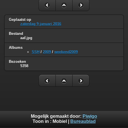
Geplaatst op
zaterdag 9 januari 2016
Bestand
aaf.jpg
Albums
SSH
/
2009
/
weekend2009
Bezoeken
5358
Mogelijk gemaakt door:
Piwigo
Toon in :
Mobiel
|
Bureaublad