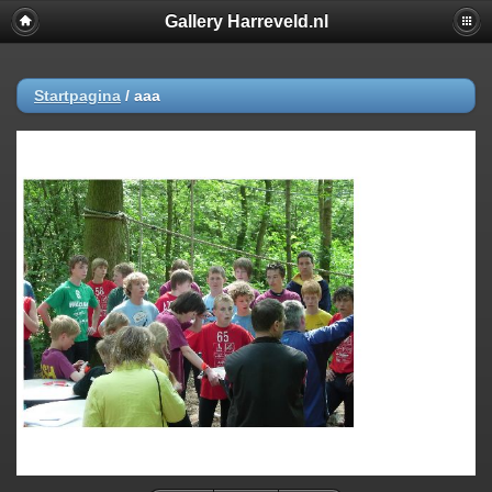
Gallery Harreveld.nl
Startpagina
/
aaa