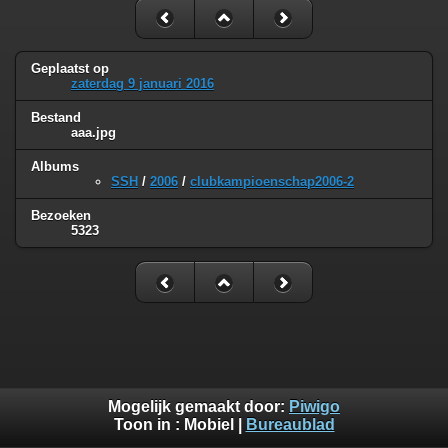
Geplaatst op
zaterdag 9 januari 2016
Bestand
aaa.jpg
Albums
SSH
/
2006
/
clubkampioenschap2006-2
Bezoeken
5323
Mogelijk gemaakt door:
Piwigo
Toon in :
Mobiel
|
Bureaublad