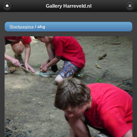
Gallery Harreveld.nl
Startpagina
/
ahg