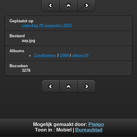
Geplaatst op
zaterdag 29 augustus 2015
Bestand
aay.jpg
Albums
Zandbieters
/
2008
/
album70
Bezoeken
3278
Mogelijk gemaakt door:
Piwigo
Toon in :
Mobiel
|
Bureaublad