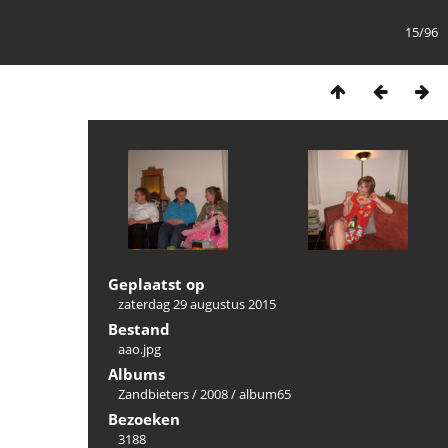
15/96
Geplaatst op
zaterdag 29 augustus 2015
Bestand
aao.jpg
Albums
Zandbieters
/
2008
/
album65
Bezoeken
3188