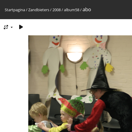
abo
Startpagina
/
Zandbieters
/
2008
/
album58
/