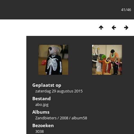
41/46
Geplaatst op
zaterdag 29 augustus 2015
Bestand
abo.jpg
Albums
Zandbieters
/
2008
/
album58
Bezoeken
3038