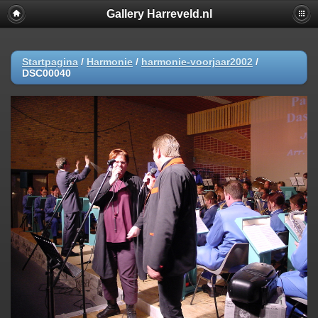
Gallery Harreveld.nl
Startpagina
/
Harmonie
/
harmonie-voorjaar2002
/
DSC00040