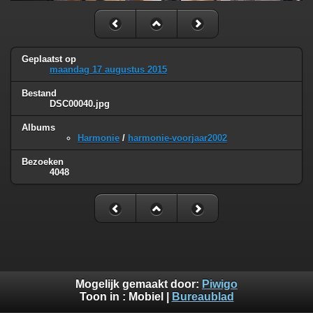
Geplaatst op
maandag 17 augustus 2015
Bestand
DSC00040.jpg
Albums
Harmonie
/
harmonie-voorjaar2002
Bezoeken
4048
Mogelijk gemaakt door:
Piwigo
Toon in :
Mobiel
|
Bureaublad