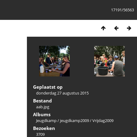
17191/56563
Geplaatst op
donderdag 27 augustus 2015
Bestand
aab.jpg
Albums
Jeugdkamp
/
jeugdkamp2009
/
Vrijdag2009
Bezoeken
3709