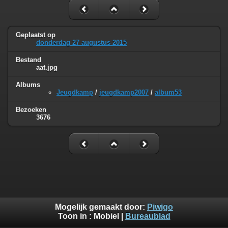
Geplaatst op
donderdag 27 augustus 2015
Bestand
aat.jpg
Albums
Jeugdkamp
/
jeugdkamp2007
/
album53
Bezoeken
3676
Mogelijk gemaakt door:
Piwigo
Toon in :
Mobiel
|
Bureaublad