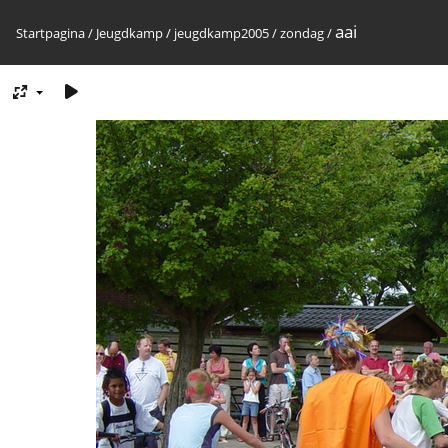
aai
Startpagina
/
Jeugdkamp
/
jeugdkamp2005
/
zondag
/