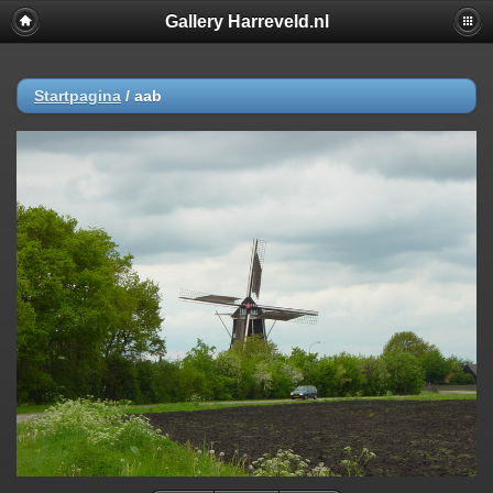
Gallery Harreveld.nl
Startpagina
/
aab