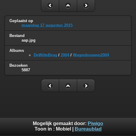
Geplaatst op
maandag 17 augustus 2015
Bestand
aap.jpg
Albums
DeWitteBrug
/
2004
/
Wagenbouwen2004
Bezoeken
5887
Mogelijk gemaakt door:
Piwigo
Toon in :
Mobiel
|
Bureaublad