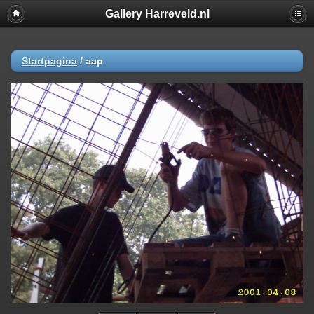
Gallery Harreveld.nl
Startpagina
/
aap