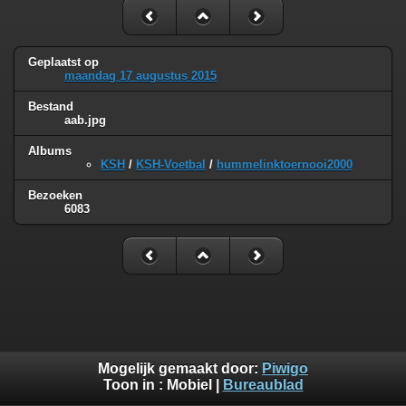
Geplaatst op
maandag 17 augustus 2015
Bestand
aab.jpg
Albums
KSH
/
KSH-Voetbal
/
hummelinktoernooi2000
Bezoeken
6083
Mogelijk gemaakt door:
Piwigo
Toon in :
Mobiel
|
Bureaublad